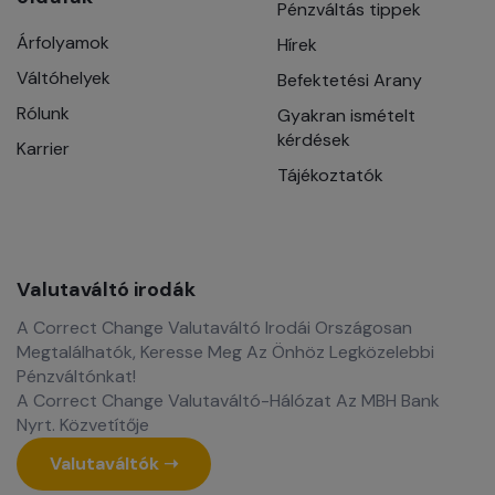
Pénzváltás tippek
Árfolyamok
Hírek
Váltóhelyek
Befektetési Arany
Rólunk
Gyakran ismételt
kérdések
Karrier
Tájékoztatók
Valutaváltó irodák
A Correct Change Valutaváltó Irodái Országosan
Megtalálhatók, Keresse Meg Az Önhöz Legközelebbi
Pénzváltónkat!
A Correct Change Valutaváltó-Hálózat Az MBH Bank
Nyrt. Közvetítője
Valutaváltók ➝