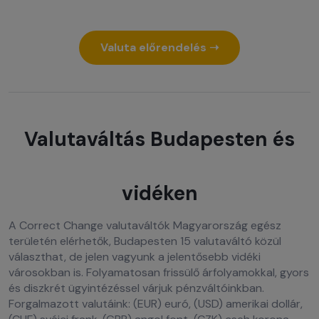
Valuta előrendelés ➝
Valutaváltás Budapesten és
vidéken
A Correct Change valutaváltók Magyarország egész
területén elérhetők, Budapesten 15 valutaváltó közül
választhat, de jelen vagyunk a jelentősebb vidéki
városokban is. Folyamatosan frissülő árfolyamokkal, gyors
és diszkrét ügyintézéssel várjuk pénzváltóinkban.
Forgalmazott valutáink: (EUR) euró, (USD) amerikai dollár,