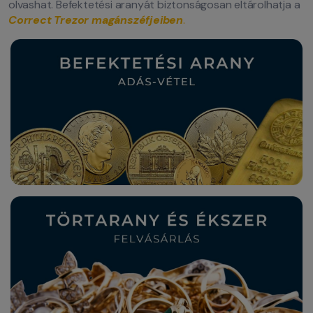
olvashat. Befektetési aranyát biztonságosan eltárolhatja a
Correct Trezor magánszéfjeiben
.