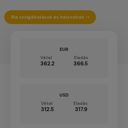
Ria szolgáltatások és helyszínek ➝
EUR
Vétel
Eladás
362.2
366.5
USD
Vétel
Eladás
312.5
317.9