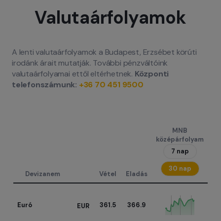
Valutaárfolyamok
A lenti valutaárfolyamok a Budapest, Erzsébet körúti
irodánk árait mutatják. További pénzváltóink
valutaárfolyamai ettől eltérhetnek.
Központi
telefonszámunk:
+36 70 451 9500
MNB
középárfolyam
7 nap
30 nap
Devizanem
Vétel
Eladás
Euró
361.5
366.9
EUR