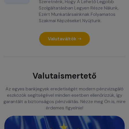
Szeretnénk, Hogy A Lehető Legjobb
Szolgáltatásban Legyen Része Nálunk,
Ezért Munkatársainknak Folyamatos
Szakmai Képzéseket Nyújtunk.
Valutaváltók ➝
Valutaismertető
Az egyes bankjegyek eredetiségét modern pénzvizsgáló
eszközök segítségével minden esetben ellenőrizzük, így
garantált a biztonságos pénzváltás. Nézze meg Ön is, mire
érdemes figyelnie!