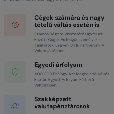
Cégek számára és nagy
tételű váltás esetén is
Számos Régóta Visszatérő Ügyfelünk
Között Cégek És Magánszemélyek Is
Találhatók, Legyen Ön Is Partnerünk A
Valutaváltásban!
Egyedi árfolyam
400 000 Ft Vagy Azt Meghaladó Váltás
Esetén Egyedi Árfolyam Kérhető
Váltóinkban.
Szakképzett
valutapénztárosok