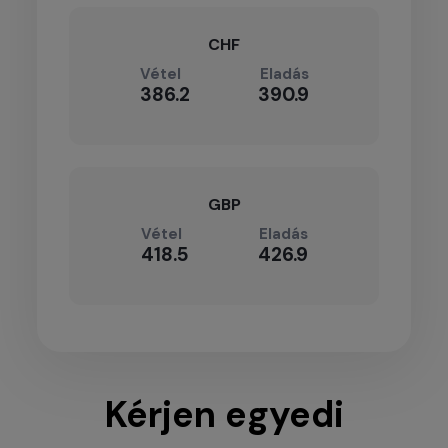
CHF
Vétel
Eladás
386.2
390.9
GBP
Vétel
Eladás
418.5
426.9
Kérjen egyedi