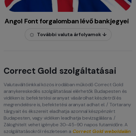
Angol Font forgalomban lévő bankjegyei
További valuta árfolyamok ↓
Correct Gold szolgáltatásai
Valutaváltóinkkal közös irodában működő Correct Gold
aranykereskedés szolgáltatásai elérhetők Budapesten és
vidéken is: befektetési aranyat vásárolhat készletről és
megrendelésre is, befektetési aranyat adhat el. / Törtarany
tárgyait és ékszereit eladhatja azonnal készpénzért
Budapesten, vagy vidéken leadhatja bevizsgálásra. /
Záloghitelt vehet igénybe 30-45-90 napos futamidőre. A
szolgáltatásokról részletesen a
Correct Gold weboldalán