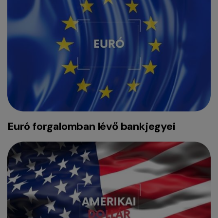
Euró forgalomban lévő bankjegyei