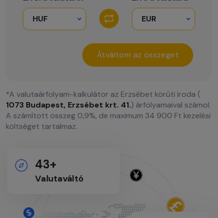
Átváltom az összeget
*A valutaárfolyam-kalkulátor az Erzsébet körúti iroda (
1073 Budapest, Erzsébet krt. 41.
) árfolyamaival számol.
A számított összeg 0,9%, de maximum 34 900 Ft kezelési
költséget tartalmaz.
43+
Valutaváltó