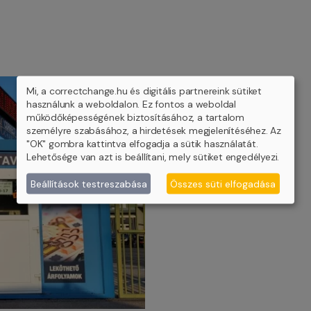
Mi, a correctchange.hu és digitális partnereink sütiket
használunk a weboldalon. Ez fontos a weboldal
működőképességének biztosításához, a tartalom
személyre szabásához, a hirdetések megjelenítéséhez. Az
"OK" gombra kattintva elfogadja a sütik használatát.
Lehetősége van azt is beállítani, mely sütiket engedélyezi.
Beállítások testreszabása
Összes süti elfogadása