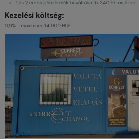
1 és 2 eurós pénzérmék beváltása fix 340 Ft-os áron
Kezelési költség:
0,9% - maximum 34 900 HUF