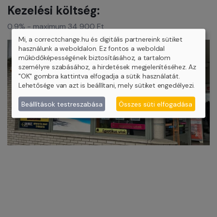
Kezelési költség:
0,9% - maximum 34 900 Ft
Mi, a correctchange.hu és digitális partnereink sütiket
használunk a weboldalon. Ez fontos a weboldal
működőképességének biztosításához, a tartalom
személyre szabásához, a hirdetések megjelenítéséhez. Az
"OK" gombra kattintva elfogadja a sütik használatát.
Lehetősége van azt is beállítani, mely sütiket engedélyezi.
Beállítások testreszabása
Összes süti elfogadása