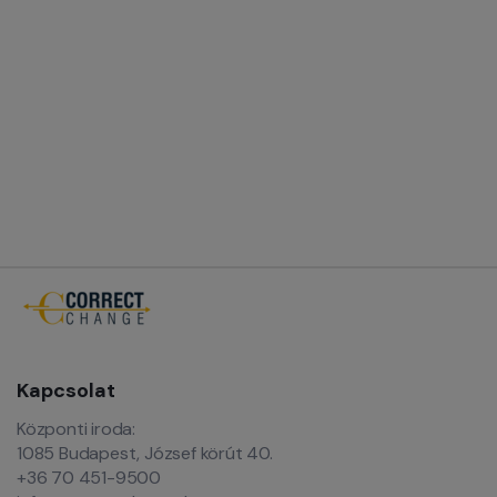
Kapcsolat
Központi iroda:
1085 Budapest, József körút 40.
+36 70 451-9500