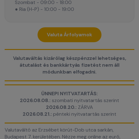
Szombat - 09:00 - 18:00
● Ria (H-P) - 10:00 - 19:00
Valuta Árfolyamok
Valutaváltás kizárólag készpénzzel lehetséges,
átutalást és bankkártyás fizetést nem áll
módunkban elfogadni.
ÜNNEPI NYITVATARTÁS:
2026.08.08.:
szombati nyitvatartás szerint
2026.08.20.:
ZÁRVA
2026.08.21.:
pénteki nyitvatartás szerint
Valutaváltó az Erzsébet körút-Dob utca sarkán,
Budapest 7. kerületében. Nézze meg online az euró,