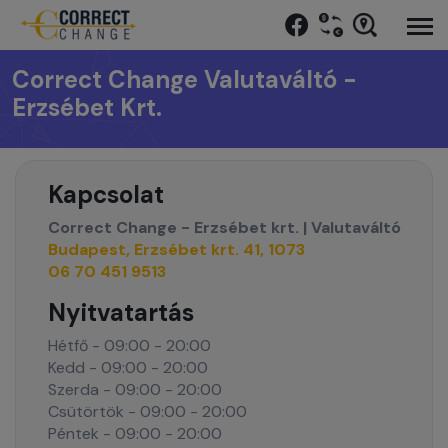
Correct Change Valutaváltó -
Erzsébet Krt.
Kapcsolat
Correct Change - Erzsébet krt. | Valutaváltó
Budapest, Erzsébet krt. 41, 1073
06 70 451 9513
Nyitvatartás
Hétfő - 09:00 - 20:00
Kedd - 09:00 - 20:00
Szerda - 09:00 - 20:00
Csütörtök - 09:00 - 20:00
Péntek - 09:00 - 20:00