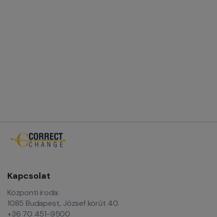
Kapcsolat
Központi iroda:
1085 Budapest, József körút 40.
+36 70 451-9500