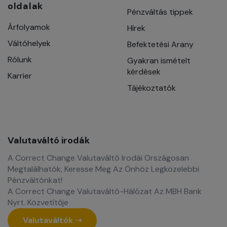
oldalak
Pénzváltás tippek
Árfolyamok
Hírek
Váltóhelyek
Befektetési Arany
Rólunk
Gyakran ismételt
kérdések
Karrier
Tájékoztatók
Valutaváltó irodák
A Correct Change Valutaváltó Irodái Országosan
Megtalálhatók, Keresse Meg Az Önhöz Legközelebbi
Pénzváltónkat!
A Correct Change Valutaváltó-Hálózat Az MBH Bank
Nyrt. Közvetítője
Valutaváltók ➝