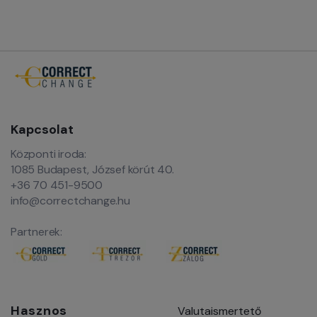
Kapcsolat
Központi iroda:
1085 Budapest, József körút 40.
+36 70 451-9500
info@correctchange.hu
Partnerek:
Hasznos
Valutaismertető