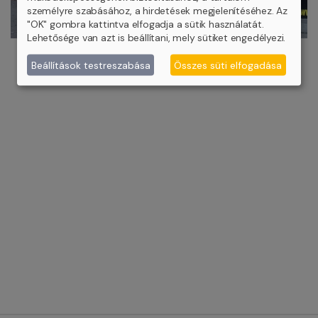
személyre szabásához, a hirdetések megjelenítéséhez. Az
"OK" gombra kattintva elfogadja a sütik használatát.
Lehetősége van azt is beállítani, mely sütiket engedélyezi.
Beállítások testreszabása
Összes süti elfogadása