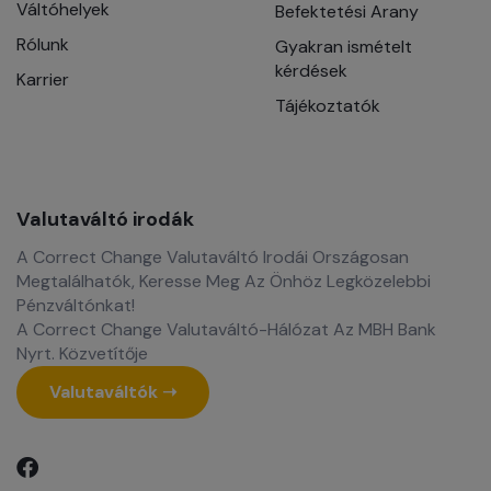
Váltóhelyek
Befektetési Arany
Rólunk
Gyakran ismételt
kérdések
Karrier
Tájékoztatók
Valutaváltó irodák
A Correct Change Valutaváltó Irodái Országosan
Megtalálhatók, Keresse Meg Az Önhöz Legközelebbi
Pénzváltónkat!
A Correct Change Valutaváltó-Hálózat Az MBH Bank
Nyrt. Közvetítője
Valutaváltók ➝