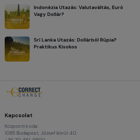
Indonézia Utazás: Valutaváltás, Euró
Vagy Dollár?
Srí Lanka Utazás: Dollárból Rúpia?
Praktikus Kisokos
Kapcsolat
Központi iroda:
1085 Budapest, József körút 40.
+36 70 451-9500