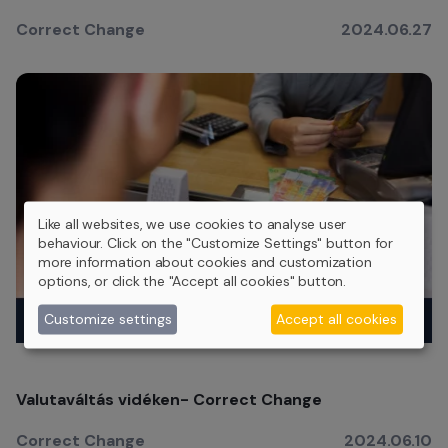
Correct Change
2024.06.27
Like all websites, we use cookies to analyse user
behaviour. Click on the "Customize Settings" button for
more information about cookies and customization
options, or click the "Accept all cookies" button.
Customize settings
Accept all cookies
Valutaváltás vidéken- Correct Change
Correct Change
2024.06.10