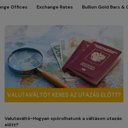
nge Offices
Exchange Rates
Bullion Gold Bars & 
Valutaváltó-Hogyan spórolhatunk a váltáson utazás
előtt?