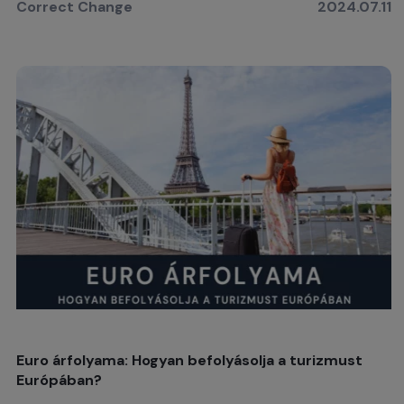
Correct Change
2024.07.11
Euro árfolyama: Hogyan befolyásolja a turizmust
Európában?