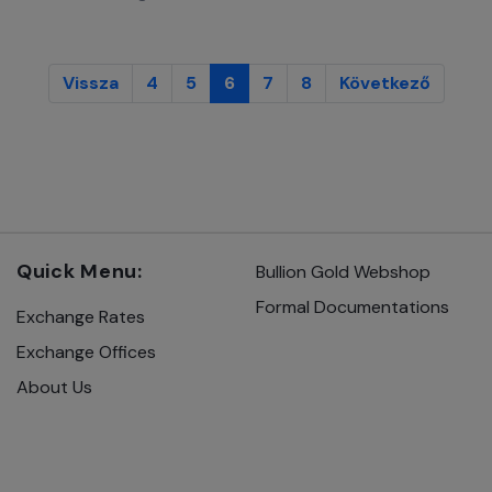
Vissza
4
5
6
7
8
Következő
Quick Menu:
Bullion Gold Webshop
Formal Documentations
Exchange Rates
Exchange Offices
About Us