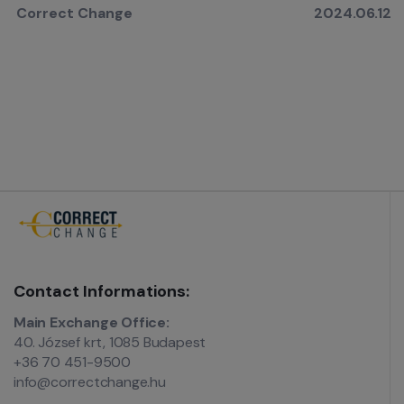
Correct Change
2024.06.12
Contact Informations:
Main Exchange Office:
40. József krt, 1085 Budapest
+36 70 451-9500
info@correctchange.hu